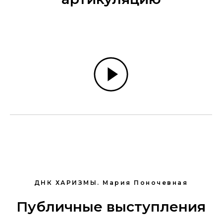
ДНК ХАРИЗМЫ. Мария Поночевная
Публичные выступления